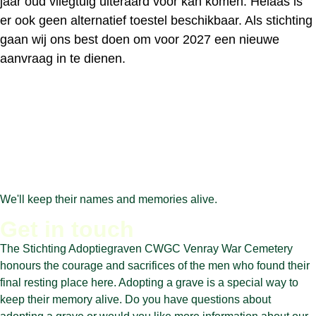
jaar oud vliegtuig uiteraard voor kan komen. Helaas is
er ook geen alternatief toestel beschikbaar. Als stichting
gaan wij ons best doen om voor 2027 een nieuwe
aanvraag in te dienen.
We'll keep their names and memories alive.
Get in touch
The Stichting Adoptiegraven CWGC Venray War Cemetery
honours the courage and sacrifices of the men who found their
final resting place here. Adopting a grave is a special way to
keep their memory alive. Do you have questions about