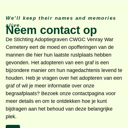
We’ll keep their names and memories
alive.
Neem contact op
De Stichting Adoptiegraven CWGC Venray War
Cemetery eert de moed en opofferingen van de
mannen die hier hun laatste rustplaats hebben
gevonden. Het adopteren van een graf is een
bijzondere manier om hun nagedachtenis levend te
houden. Heb je vragen over het adopteren van een
graf of wil je meer informatie over onze
begraafplaats? Bezoek onze contactpagina voor
meer details en om te ontdekken hoe je kunt
bijdragen aan het behoud van deze belangrijke
plek.