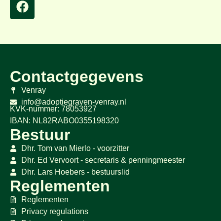
Contactgegevens
Venray
info@adoptiegraven-venray.nl
KVK-nummer: 78053927
IBAN: NL82RABO0355198320
Bestuur
Dhr. Tom van Mierlo - voorzitter
Dhr. Ed Vervoort - secretaris & penningmeester
Dhr. Lars Hoebers - bestuurslid
Reglementen
Reglementen
Privacy regulations