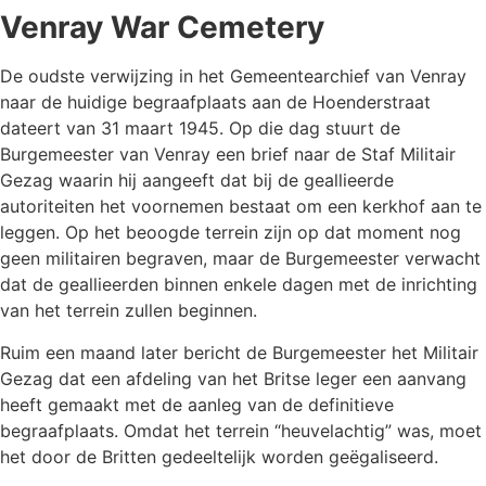
Venray War Cemetery
De oudste verwijzing in het Gemeentearchief van Venray
naar de huidige begraafplaats aan de Hoenderstraat
dateert van 31 maart 1945. Op die dag stuurt de
Burgemeester van Venray een brief naar de Staf Militair
Gezag waarin hij aangeeft dat bij de geallieerde
autoriteiten het voornemen bestaat om een kerkhof aan te
leggen. Op het beoogde terrein zijn op dat moment nog
geen militairen begraven, maar de Burgemeester verwacht
dat de geallieerden binnen enkele dagen met de inrichting
van het terrein zullen beginnen.
Ruim een maand later bericht de Burgemeester het Militair
Gezag dat een afdeling van het Britse leger een aanvang
heeft gemaakt met de aanleg van de definitieve
begraafplaats. Omdat het terrein “heuvelachtig” was, moet
het door de Britten gedeeltelijk worden geëgaliseerd.