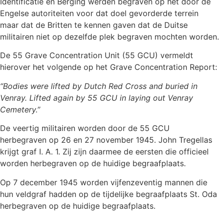
Identificatie en Berging werden begraven op het door de
Engelse autoriteiten voor dat doel gevorderde terrein
maar dat de Britten te kennen gaven dat de Duitse
militairen niet op dezelfde plek begraven mochten worden.
De 55 Grave Concentration Unit (55 GCU) vermeldt
hierover het volgende op het Grave Concentration Report:
“Bodies were lifted by Dutch Red Cross and buried in
Venray. Lifted again by 55 GCU in laying out Venray
Cemetery.”
De veertig militairen worden door de 55 GCU
herbegraven op 26 en 27 november 1945. John Tregellas
krijgt graf I. A. 1. Zij zijn daarmee de eersten die officieel
worden herbegraven op de huidige begraafplaats.
Op 7 december 1945 worden vijfenzeventig mannen die
hun veldgraf hadden op de tijdelijke begraafplaats St. Oda
herbegraven op de huidige begraafplaats.