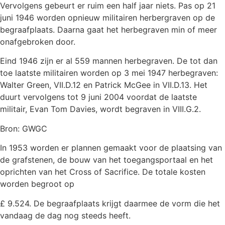
Vervolgens gebeurt er ruim een half jaar niets. Pas op 21
juni 1946 worden opnieuw militairen herbergraven op de
begraafplaats. Daarna gaat het herbegraven min of meer
onafgebroken door.
Eind 1946 zijn er al 559 mannen herbegraven. De tot dan
toe laatste militairen worden op 3 mei 1947 herbegraven:
Walter Green, VII.D.12 en Patrick McGee in VII.D.13. Het
duurt vervolgens tot 9 juni 2004 voordat de laatste
militair, Evan Tom Davies, wordt begraven in VIII.G.2.
Bron: GWGC
In 1953 worden er plannen gemaakt voor de plaatsing van
de grafstenen, de bouw van het toegangsportaal en het
oprichten van het Cross of Sacrifice. De totale kosten
worden begroot op
£ 9.524. De begraafplaats krijgt daarmee de vorm die het
vandaag de dag nog steeds heeft.