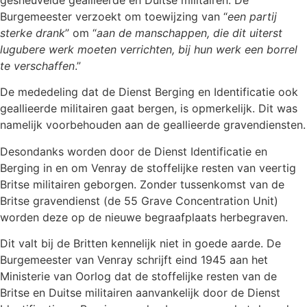
Burgemeester verzoekt om toewijzing van “
een partij
sterke drank
” om “
aan de manschappen, die dit uiterst
lugubere werk moeten verrichten, bij hun werk een borrel
te verschaffen
.”
De mededeling dat de Dienst Berging en Identificatie ook
geallieerde militairen gaat bergen, is opmerkelijk. Dit was
namelijk voorbehouden aan de geallieerde gravendiensten.
Desondanks worden door de Dienst Identificatie en
Berging in en om Venray de stoffelijke resten van veertig
Britse militairen geborgen. Zonder tussenkomst van de
Britse gravendienst (de 55 Grave Concentration Unit)
worden deze op de nieuwe begraafplaats herbegraven.
Dit valt bij de Britten kennelijk niet in goede aarde. De
Burgemeester van Venray schrijft eind 1945 aan het
Ministerie van Oorlog dat de stoffelijke resten van de
Britse en Duitse militairen aanvankelijk door de Dienst