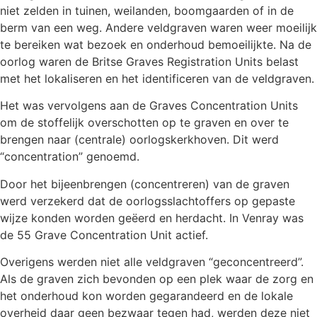
niet zelden in tuinen, weilanden, boomgaarden of in de
berm van een weg. Andere veldgraven waren weer moeilijk
te bereiken wat bezoek en onderhoud bemoeilijkte. Na de
oorlog waren de Britse Graves Registration Units belast
met het lokaliseren en het identificeren van de veldgraven.
Het was vervolgens aan de Graves Concentration Units
om de stoffelijk overschotten op te graven en over te
brengen naar (centrale) oorlogskerkhoven. Dit werd
“concentration” genoemd.
Door het bijeenbrengen (concentreren) van de graven
werd verzekerd dat de oorlogsslachtoffers op gepaste
wijze konden worden geëerd en herdacht. In Venray was
de 55 Grave Concentration Unit actief.
Overigens werden niet alle veldgraven “geconcentreerd”.
Als de graven zich bevonden op een plek waar de zorg en
het onderhoud kon worden gegarandeerd en de lokale
overheid daar geen bezwaar tegen had, werden deze niet