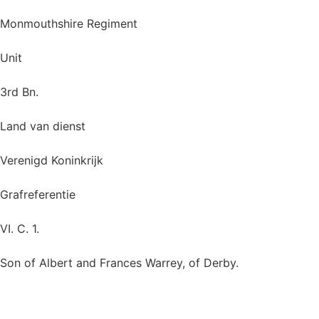
Monmouthshire Regiment
Unit
3rd Bn.
Land van dienst
Verenigd Koninkrijk
Grafreferentie
VI. C. 1.
Son of Albert and Frances Warrey, of Derby.