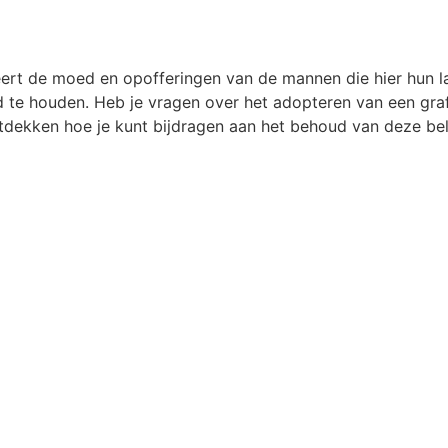
t de moed en opofferingen van de mannen die hier hun la
 te houden. Heb je vragen over het adopteren van een graf
dekken hoe je kunt bijdragen aan het behoud van deze bela