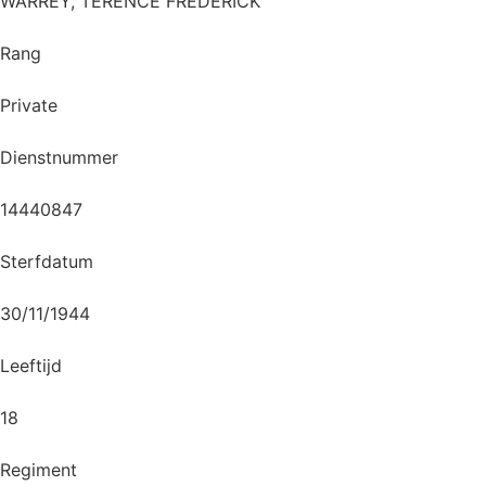
WARREY, TERENCE FREDERICK
Rang
Private
Dienstnummer
14440847
Sterfdatum
30/11/1944
Leeftijd
18
Regiment