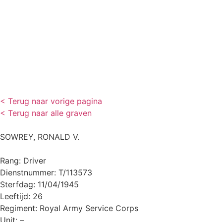
< Terug naar vorige pagina
< Terug naar alle graven
SOWREY, RONALD V.
Rang: Driver
Dienstnummer: T/113573
Sterfdag: 11/04/1945
Leeftijd: 26
Regiment: Royal Army Service Corps
Unit: –