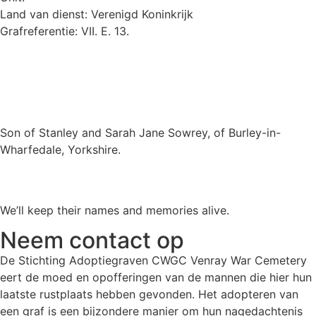
Land van dienst: Verenigd Koninkrijk
Grafreferentie: VII. E. 13.
Son of Stanley and Sarah Jane Sowrey, of Burley-in-
Wharfedale, Yorkshire.
We’ll keep their names and memories alive.
Neem contact op
De Stichting Adoptiegraven CWGC Venray War Cemetery
eert de moed en opofferingen van de mannen die hier hun
laatste rustplaats hebben gevonden. Het adopteren van
een graf is een bijzondere manier om hun nagedachtenis