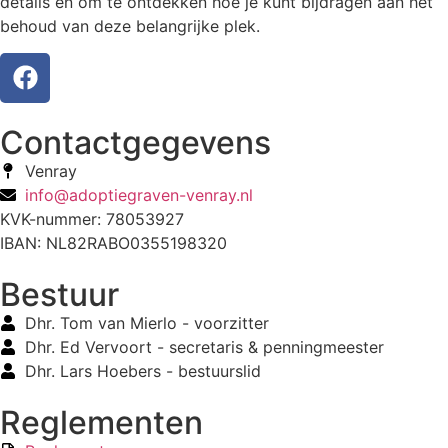
details en om te ontdekken hoe je kunt bijdragen aan het
behoud van deze belangrijke plek.
Contactgegevens
Venray
info@adoptiegraven-venray.nl
KVK-nummer: 78053927
IBAN: NL82RABO0355198320
Bestuur
Dhr. Tom van Mierlo - voorzitter
Dhr. Ed Vervoort - secretaris & penningmeester
Dhr. Lars Hoebers - bestuurslid
Reglementen