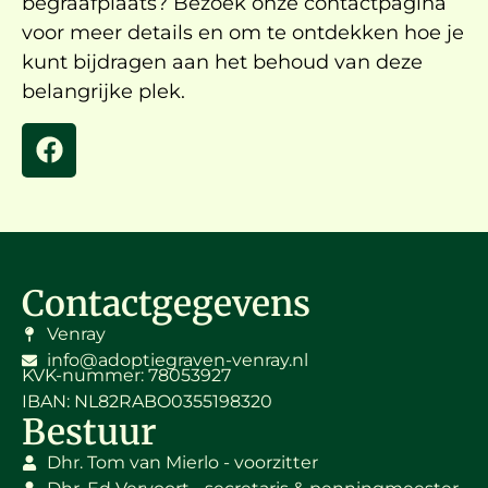
begraafplaats? Bezoek onze contactpagina
voor meer details en om te ontdekken hoe je
kunt bijdragen aan het behoud van deze
belangrijke plek.
Contactgegevens
Venray
info@adoptiegraven-venray.nl
KVK-nummer: 78053927
IBAN: NL82RABO0355198320
Bestuur
Dhr. Tom van Mierlo - voorzitter