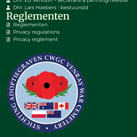
Dhr. Ed Vervoort - secretaris & penningmeester
Dhr. Lars Hoebers - bestuurslid
Reglementen
Reglementen
Privacy regulations
Privacy reglement