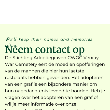
We’ll keep their names and memories
alive.
Neem contact op
De Stichting Adoptiegraven CWGC Venray
War Cemetery eert de moed en opofferingen
van de mannen die hier hun laatste
rustplaats hebben gevonden. Het adopteren
van een graf is een bijzondere manier om
hun nagedachtenis levend te houden. Heb je
vragen over het adopteren van een graf of
wil je meer informatie over onze