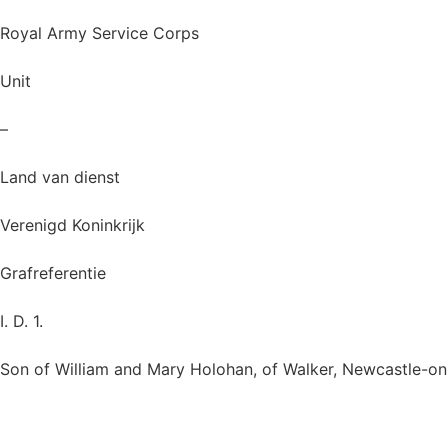
Royal Army Service Corps
Unit
–
Land van dienst
Verenigd Koninkrijk
Grafreferentie
I. D. 1.
Son of William and Mary Holohan, of Walker, Newcastle-on