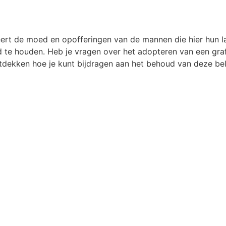
t de moed en opofferingen van de mannen die hier hun la
 te houden. Heb je vragen over het adopteren van een graf
dekken hoe je kunt bijdragen aan het behoud van deze bela