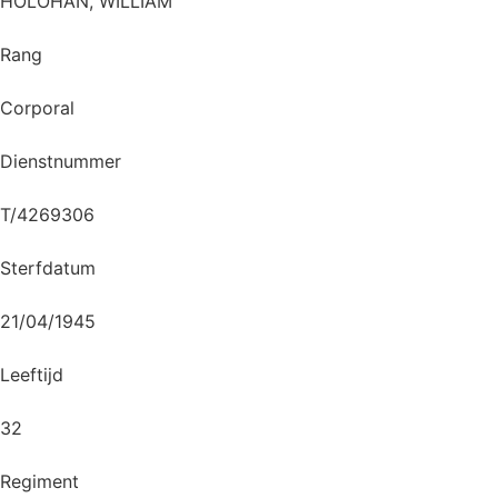
HOLOHAN, WILLIAM
Rang
Corporal
Dienstnummer
T/4269306
Sterfdatum
21/04/1945
Leeftijd
32
Regiment