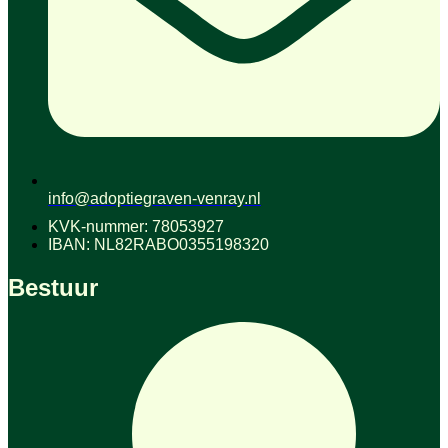
info@adoptiegraven-venray.nl
KVK-nummer: 78053927
IBAN: NL82RABO0355198320
Bestuur