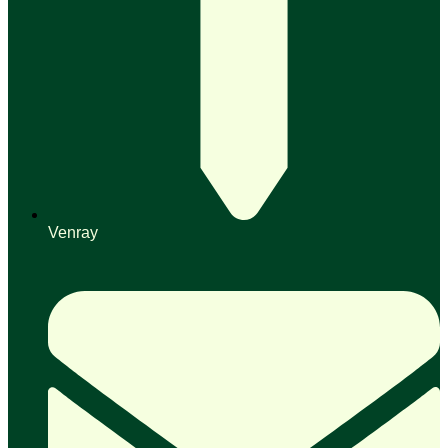
Venray