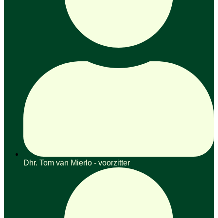
Dhr. Tom van Mierlo - voorzitter