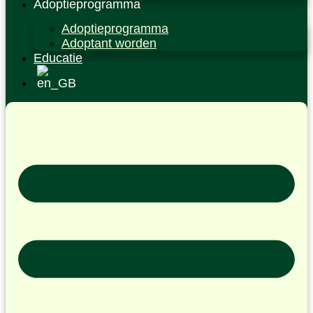
Adoptieprogramma
Adoptieprogramma
Adoptant worden
Educatie