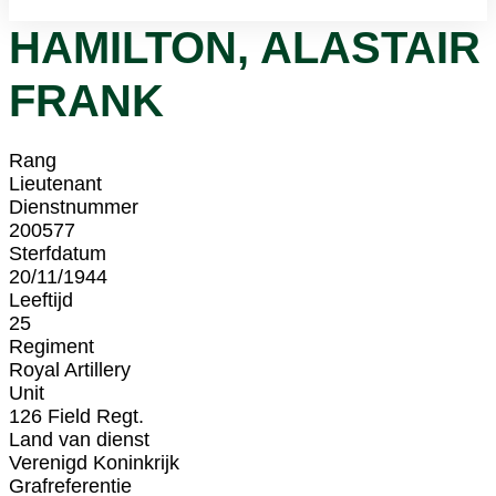
HAMILTON, ALASTAIR
FRANK
Rang
Lieutenant
Dienstnummer
200577
Sterfdatum
20/11/1944
Leeftijd
25
Regiment
Royal Artillery
Unit
126 Field Regt.
Land van dienst
Verenigd Koninkrijk
Grafreferentie