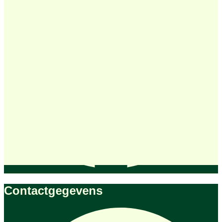
Contactgegevens