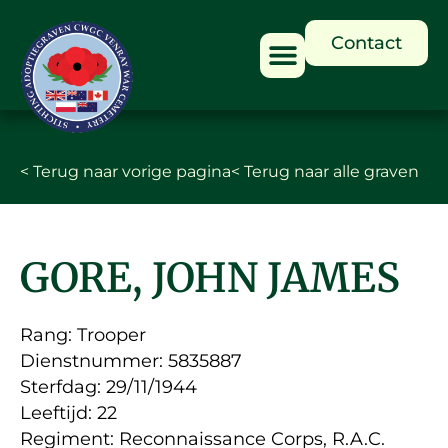
Contact
< Terug naar vorige pagina
< Terug naar alle graven
GORE, JOHN JAMES
Rang: Trooper
Dienstnummer: 5835887
Sterfdag: 29/11/1944
Leeftijd: 22
Regiment: Reconnaissance Corps, R.A.C.