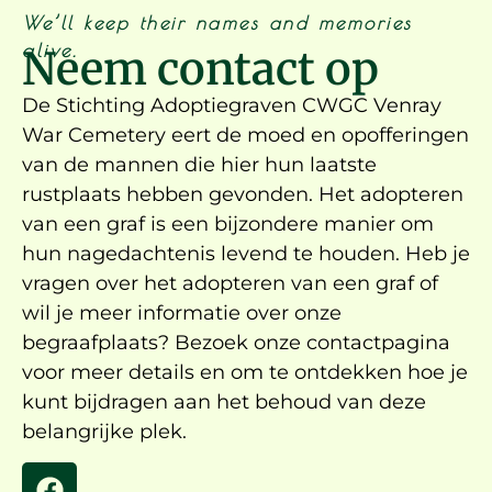
We’ll keep their names and memories
alive.
Neem contact op
De Stichting Adoptiegraven CWGC Venray
War Cemetery eert de moed en opofferingen
van de mannen die hier hun laatste
rustplaats hebben gevonden. Het adopteren
van een graf is een bijzondere manier om
hun nagedachtenis levend te houden. Heb je
vragen over het adopteren van een graf of
wil je meer informatie over onze
begraafplaats? Bezoek onze contactpagina
voor meer details en om te ontdekken hoe je
kunt bijdragen aan het behoud van deze
belangrijke plek.