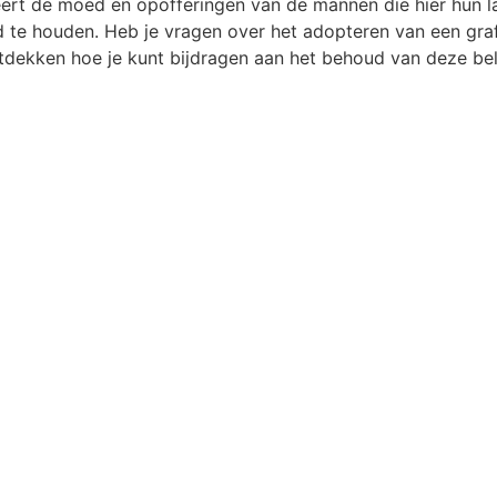
t de moed en opofferingen van de mannen die hier hun la
 te houden. Heb je vragen over het adopteren van een graf
dekken hoe je kunt bijdragen aan het behoud van deze bela