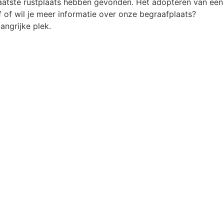
atste rustplaats hebben gevonden. Het adopteren van een
 of wil je meer informatie over onze begraafplaats?
ngrijke plek.