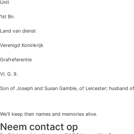
Unit
1st Bn.
Land van dienst
Verenigd Koninkrijk
Grafreferentie
VI. G. 9.
Son of Joseph and Susan Gamble, of Leicester; husband of 
We’ll keep their names and memories alive.
Neem contact op