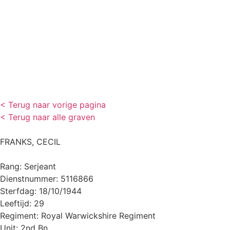
< Terug naar vorige pagina
< Terug naar alle graven
FRANKS, CECIL
Rang: Serjeant
Dienstnummer: 5116866
Sterfdag: 18/10/1944
Leeftijd: 29
Regiment: Royal Warwickshire Regiment
Unit: 2nd Bn.