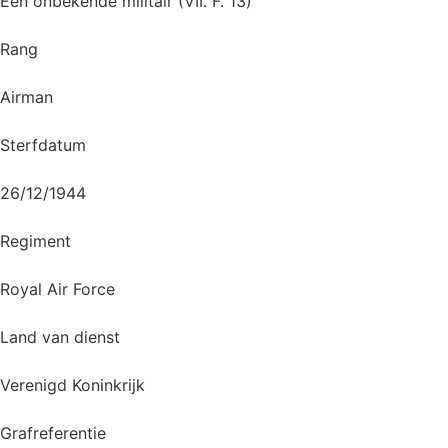
Een onbekende militair (VII. F. 13)
Rang
Airman
Sterfdatum
26/12/1944
Regiment
Royal Air Force
Land van dienst
Verenigd Koninkrijk
Grafreferentie