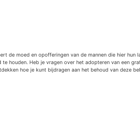
t de moed en opofferingen van de mannen die hier hun la
 te houden. Heb je vragen over het adopteren van een graf
dekken hoe je kunt bijdragen aan het behoud van deze bela