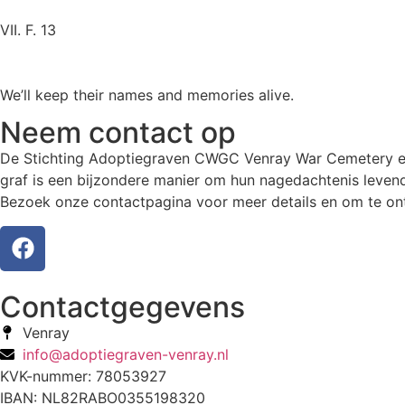
VII. F. 13
We’ll keep their names and memories alive.
Neem contact op
De Stichting Adoptiegraven CWGC Venray War Cemetery eer
graf is een bijzondere manier om hun nagedachtenis levend
Bezoek onze contactpagina voor meer details en om te ont
Contactgegevens
Venray
info@adoptiegraven-venray.nl
KVK-nummer: 78053927
IBAN: NL82RABO0355198320