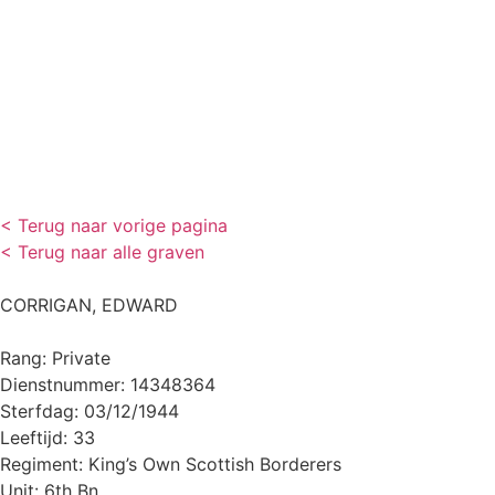
< Terug naar vorige pagina
< Terug naar alle graven
CORRIGAN, EDWARD
Rang: Private
Dienstnummer: 14348364
Sterfdag: 03/12/1944
Leeftijd: 33
Regiment: King’s Own Scottish Borderers
Unit: 6th Bn.