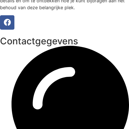
details en om te ontdekken hoe je kunt bijdragen aan het
behoud van deze belangrijke plek.
Contactgegevens