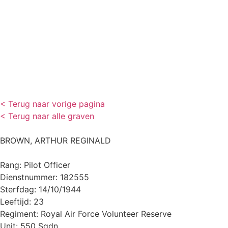
< Terug naar vorige pagina
< Terug naar alle graven
BROWN, ARTHUR REGINALD
Rang: Pilot Officer
Dienstnummer: 182555
Sterfdag: 14/10/1944
Leeftijd: 23
Regiment: Royal Air Force Volunteer Reserve
Unit: 550 Sqdn.