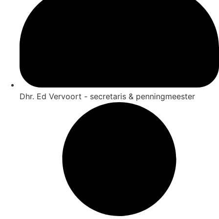
Dhr. Ed Vervoort - secretaris & penningmeester