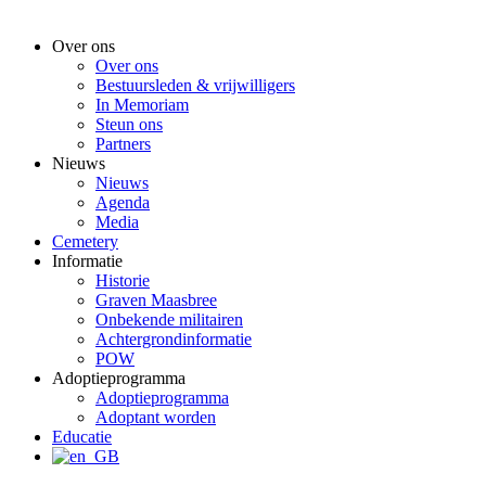
Over ons
Over ons
Bestuursleden & vrijwilligers
In Memoriam
Steun ons
Partners
Nieuws
Nieuws
Agenda
Media
Cemetery
Informatie
Historie
Graven Maasbree
Onbekende militairen
Achtergrondinformatie
POW
Adoptieprogramma
Adoptieprogramma
Adoptant worden
Educatie