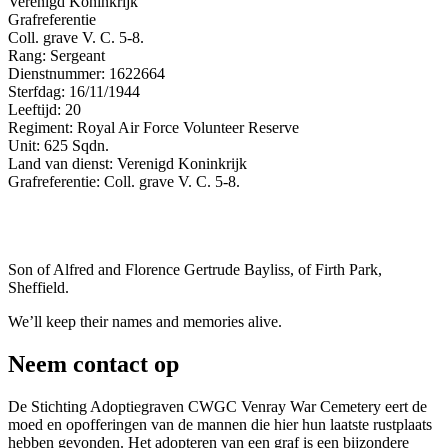
Verenigd Koninkrijk
Grafreferentie
Coll. grave V. C. 5-8.
Rang: Sergeant
Dienstnummer: 1622664
Sterfdag: 16/11/1944
Leeftijd: 20
Regiment: Royal Air Force Volunteer Reserve
Unit: 625 Sqdn.
Land van dienst: Verenigd Koninkrijk
Grafreferentie: Coll. grave V. C. 5-8.
Son of Alfred and Florence Gertrude Bayliss, of Firth Park,
Sheffield.
We’ll keep their names and memories alive.
Neem contact op
De Stichting Adoptiegraven CWGC Venray War Cemetery eert de
moed en opofferingen van de mannen die hier hun laatste rustplaats
hebben gevonden. Het adopteren van een graf is een bijzondere