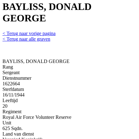
BAYLISS, DONALD
GEORGE
< Terug naar vorige pagina
< Terug naar alle graven
BAYLISS, DONALD GEORGE
Rang
Sergeant
Dienstnummer
1622664
Sterfdatum
16/11/1944
Leeftijd
20
Regiment
Royal Air Force Volunteer Reserve
Unit
625 Sqdn.
Land van dienst