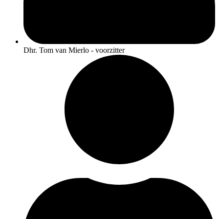
Dhr. Tom van Mierlo - voorzitter