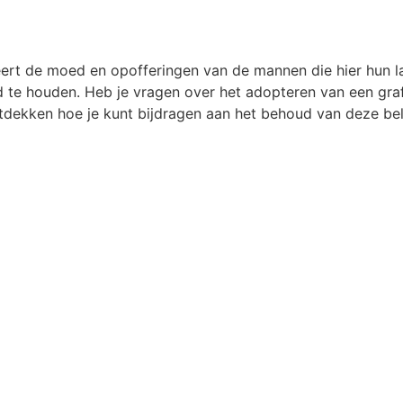
t de moed en opofferingen van de mannen die hier hun la
 te houden. Heb je vragen over het adopteren van een graf
dekken hoe je kunt bijdragen aan het behoud van deze bela