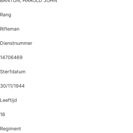
BANTON, HAROLD JOHN
Rang
Rifleman
Dienstnummer
14706469
Sterfdatum
30/11/1944
Leeftijd
18
Regiment